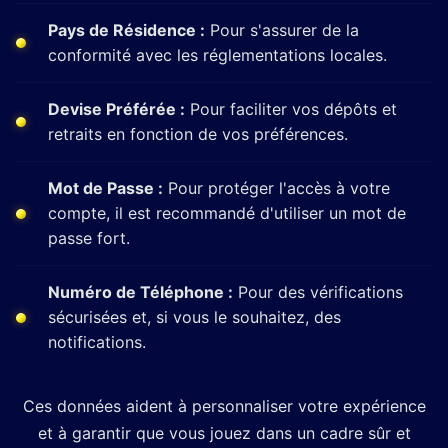
Pays de Résidence :
Pour s'assurer de la
conformité avec les réglementations locales.
Devise Préférée :
Pour faciliter vos dépôts et
retraits en fonction de vos préférences.
Mot de Passe :
Pour protéger l'accès à votre
compte, il est recommandé d'utiliser un mot de
passe fort.
Numéro de Téléphone :
Pour des vérifications
sécurisées et, si vous le souhaitez, des
notifications.
Ces données aident à personnaliser votre expérience
et à garantir que vous jouez dans un cadre sûr et