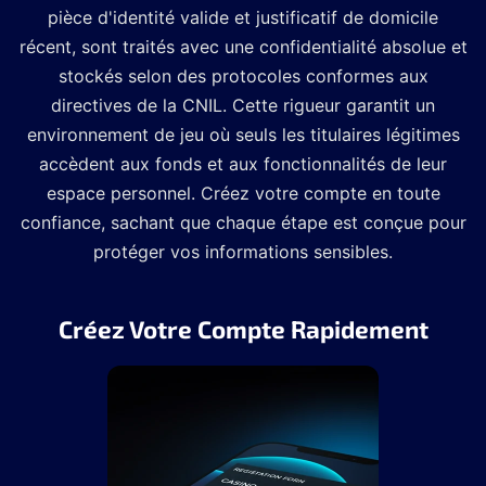
pièce d'identité valide et justificatif de domicile
récent, sont traités avec une confidentialité absolue et
stockés selon des protocoles conformes aux
directives de la CNIL. Cette rigueur garantit un
environnement de jeu où seuls les titulaires légitimes
accèdent aux fonds et aux fonctionnalités de leur
espace personnel. Créez votre compte en toute
confiance, sachant que chaque étape est conçue pour
protéger vos informations sensibles.
Créez Votre Compte Rapidement