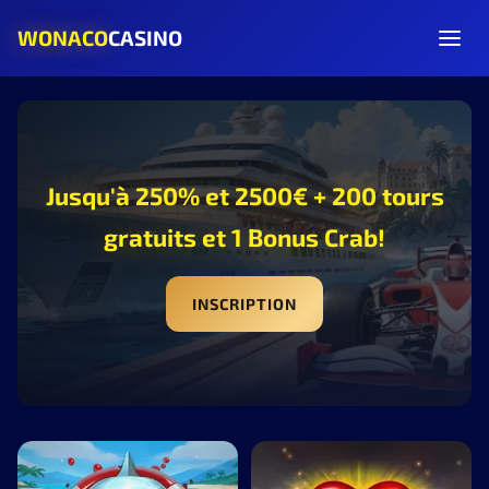
WONACO
CASINO
Jusqu'à 250% et 2500€ + 200 tours
gratuits et 1 Bonus Crab!
INSCRIPTION