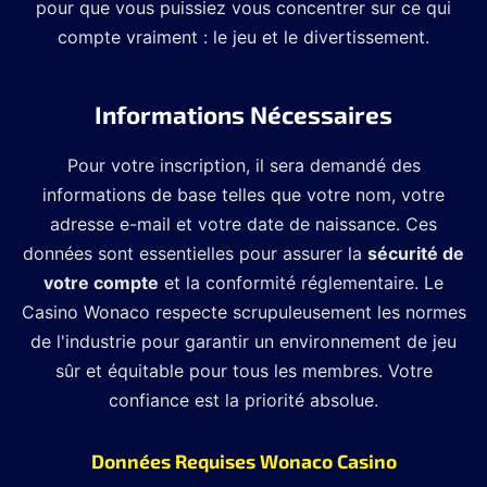
pour que vous puissiez vous concentrer sur ce qui
compte vraiment : le jeu et le divertissement.
Informations Nécessaires
Pour votre inscription, il sera demandé des
informations de base telles que votre nom, votre
adresse e-mail et votre date de naissance. Ces
données sont essentielles pour assurer la
sécurité de
votre compte
et la conformité réglementaire. Le
Casino Wonaco respecte scrupuleusement les normes
de l'industrie pour garantir un environnement de jeu
sûr et équitable pour tous les membres. Votre
confiance est la priorité absolue.
Données Requises Wonaco Casino