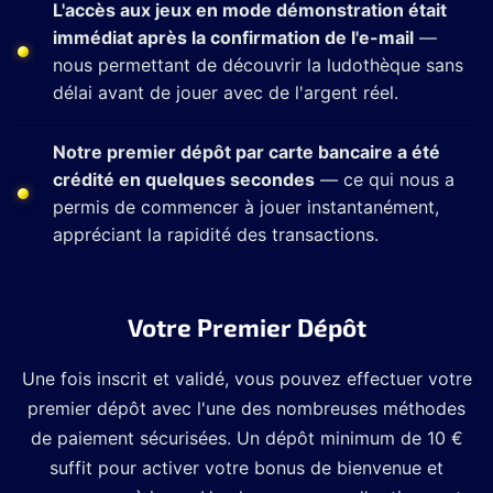
L'accès aux jeux en mode démonstration était
immédiat après la confirmation de l'e-mail
—
nous permettant de découvrir la ludothèque sans
délai avant de jouer avec de l'argent réel.
Notre premier dépôt par carte bancaire a été
crédité en quelques secondes
— ce qui nous a
permis de commencer à jouer instantanément,
appréciant la rapidité des transactions.
Votre Premier Dépôt
Une fois inscrit et validé, vous pouvez effectuer votre
premier dépôt avec l'une des nombreuses méthodes
de paiement sécurisées. Un dépôt minimum de 10 €
suffit pour activer votre bonus de bienvenue et