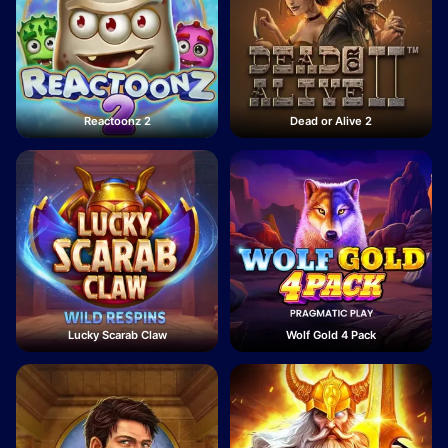
Reactoonz 2
Dead or Alive 2
Lucky Scarab Claw
Wolf Gold 4 Pack